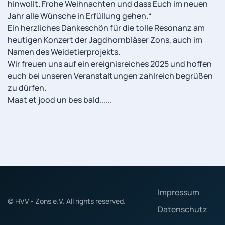
hinwollt. Frohe Weihnachten und dass Euch im neuen
Jahr alle Wünsche in Erfüllung gehen.“
Ein herzliches Dankeschön für die tolle Resonanz am
heutigen Konzert der Jagdhornbläser Zons, auch im
Namen des Weidetierprojekts.
Wir freuen uns auf ein ereignisreiches 2025 und hoffen
euch bei unseren Veranstaltungen zahlreich begrüßen
zu dürfen.
Maat et jood un bes bald......
Impressum
© HVV - Zons e.V. All rights reserved.
Datenschutz