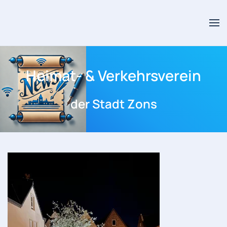
Skip to main content
Heimat- & Verkehrsverein
der Stadt Zons