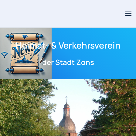
Skip to main content
Heimat- & Verkehrsverein
der Stadt Zons