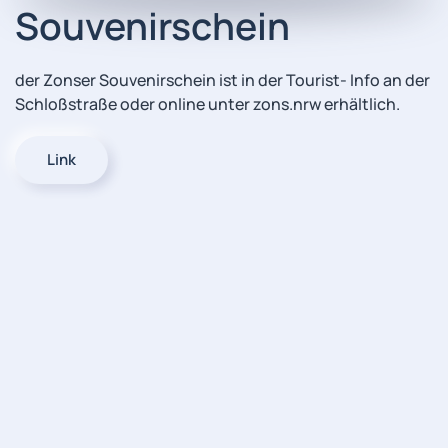
Souvenirschein
der Zonser Souvenirschein ist in der Tourist- Info an der
Schloßstraße oder online unter zons.nrw erhältlich.
Link
Impressum
© HVV - Zons e.V. All rights reserved.
Datenschutz