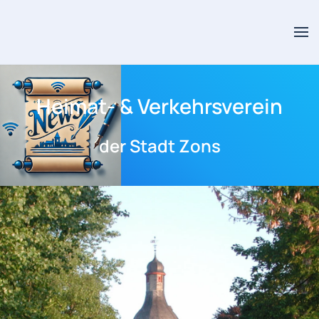
Skip to main content
Heimat- & Verkehrsverein
der Stadt Zons