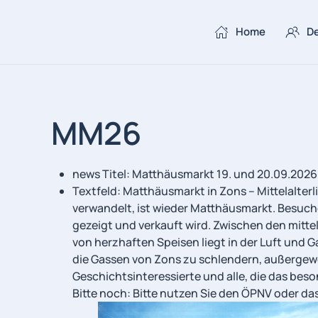
Home
De
Skip to main content
MM26
news Titel:
Matthäusmarkt 19. und 20.09.2026
Textfeld:
Matthäusmarkt in Zons – Mittelalterl
verwandelt, ist wieder Matthäusmarkt. Besuch
gezeigt und verkauft wird. Zwischen den mitte
von herzhaften Speisen liegt in der Luft und 
die Gassen von Zons zu schlendern, außergewö
Geschichtsinteressierte und alle, die das bes
Bitte noch: Bitte nutzen Sie den ÖPNV oder das