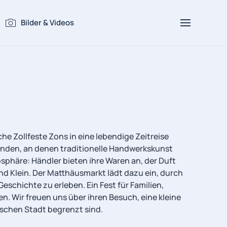
Bilder & Videos
he Zollfeste Zons in eine lebendige Zeitreise
änden, an denen traditionelle Handwerkskunst
sphäre: Händler bieten ihre Waren an, der Duft
nd Klein. Der Matthäusmarkt lädt dazu ein, durch
chichte zu erleben. Ein Fest für Familien,
n. Wir freuen uns über ihren Besuch, eine kleine
rischen Stadt begrenzt sind.