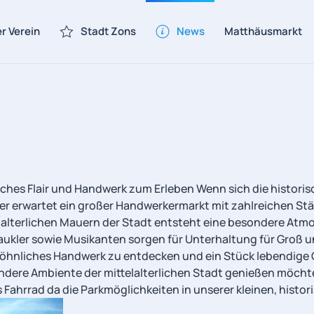
r Verein
Stadt Zons
News
Matthäusmarkt
iches Flair und Handwerk zum Erleben Wenn sich die historisc
er erwartet ein großer Handwerkermarkt mit zahlreichen St
lalterlichen Mauern der Stadt entsteht eine besondere Atmo
Gaukler sowie Musikanten sorgen für Unterhaltung für Groß u
hnliches Handwerk zu entdecken und ein Stück lebendige Ges
ondere Ambiente der mittelalterlichen Stadt genießen möchte
 Fahrrad da die Parkmöglichkeiten in unserer kleinen, histo