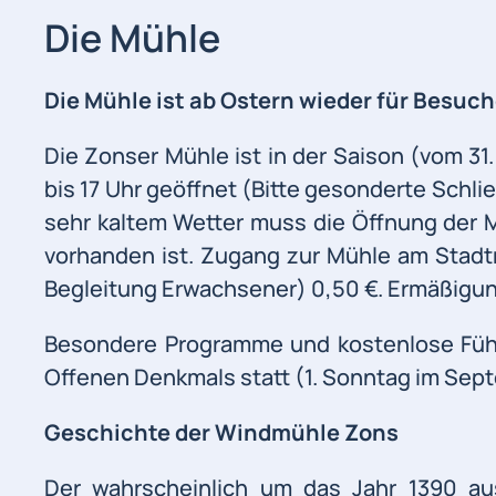
Die Mühle
Die Mühle ist ab Ostern wieder für Besuch
Die Zonser Mühle ist in der Saison (vom 3
bis 17 Uhr geöffnet (Bitte gesonderte Schli
sehr kaltem Wetter muss die Öffnung der M
vorhanden ist. Zugang zur Mühle am Stadtm
Begleitung Erwachsener) 0,50 €. Ermäßigung
Besondere Programme und kostenlose Führ
Offenen Denkmals statt (1. Sonntag im Sept
Geschichte der Windmühle Zons
Der wahrscheinlich um das Jahr 1390 au