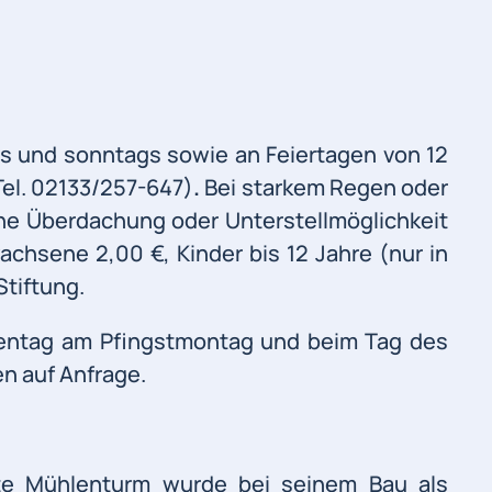
gs und sonntags sowie an Feiertagen von 12
Tel. 02133/257-647)
.
Bei starkem Regen oder
ine Überdachung oder Unterstellmöglichkeit
chsene 2,00 €, Kinder bis 12 Jahre (nur in
Stiftung.
lentag am Pfingstmontag und beim Tag des
n auf Anfrage.
ute Mühlenturm wurde bei seinem Bau als