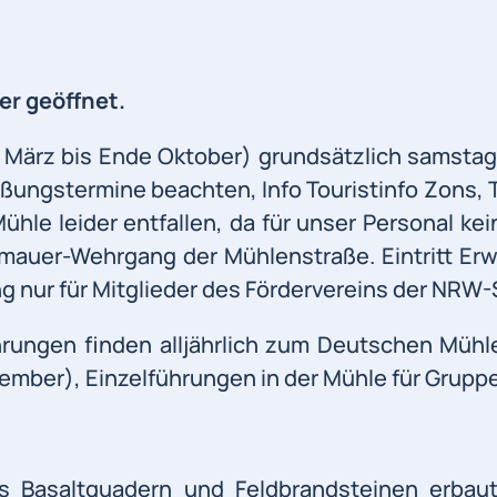
er geöffnet.
1. März bis Ende Oktober) grundsätzlich samsta
eßungstermine beachten, Info Touristinfo Zons, 
ühle leider entfallen, da für unser Personal ke
auer-Wehrgang der Mühlenstraße. Eintritt Erwa
 nur für Mitglieder des Fördervereins der NRW-
ungen finden alljährlich zum Deutschen Müh
ember), Einzelführungen in der Mühle für Gruppe
s Basaltquadern und Feldbrandsteinen erba